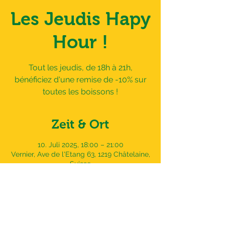
Les Jeudis Hapy
Hour !
Tout les jeudis, de 18h à 21h,
bénéficiez d'une remise de -10% sur
toutes les boissons !
Zeit & Ort
10. Juli 2025, 18:00 – 21:00
Vernier, Ave de l'Etang 63, 1219 Châtelaine,
Suisse
Adresse
Avenue de l'Etang 63,
1219 Châtelaine