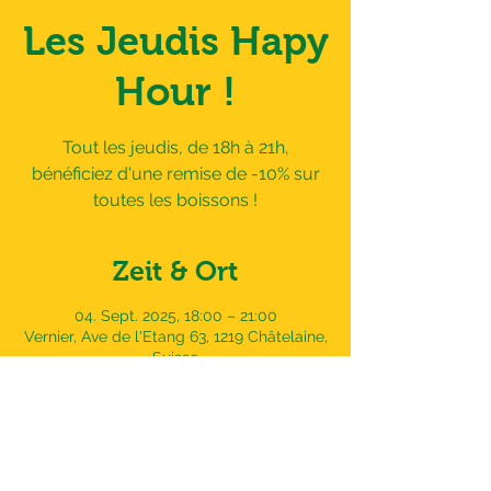
Les Jeudis Hapy
Hour !
Tout les jeudis, de 18h à 21h,
bénéficiez d'une remise de -10% sur
toutes les boissons !
Zeit & Ort
04. Sept. 2025, 18:00 – 21:00
Vernier, Ave de l'Etang 63, 1219 Châtelaine,
Suisse
Adresse
Avenue de l'Etang 63,
1219 Châtelaine