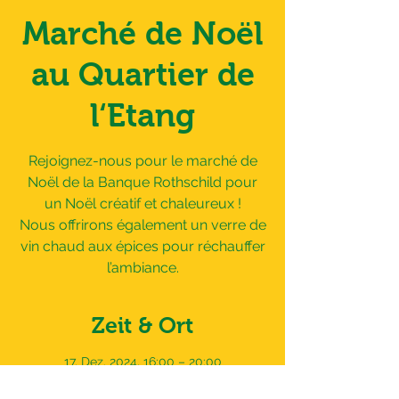
Marché de Noël
au Quartier de
l‘Etang
Rejoignez-nous pour le marché de
Noël de la Banque Rothschild pour
un Noël créatif et chaleureux !
Nous offrirons également un verre de
vin chaud aux épices pour réchauffer
l’ambiance.
Zeit & Ort
17. Dez. 2024, 16:00 – 20:00
Vernier, Chem. de l'Etang 50, 1219 Vernier,
Suisse