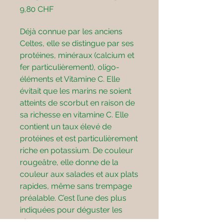
Preis
9,80 CHF
Déjà connue par les anciens
Celtes, elle se distingue par ses
protéines, minéraux (calcium et
fer particulièrement), oligo-
éléments et Vitamine C. Elle
évitait que les marins ne soient
atteints de scorbut en raison de
sa richesse en vitamine C. Elle
contient un taux élevé de
protéines et est particulièrement
riche en potassium. De couleur
rougeâtre, elle donne de la
couleur aux salades et aux plats
rapides, même sans trempage
préalable. C’est l’une des plus
indiquées pour déguster les
algues crues ou en soupes,