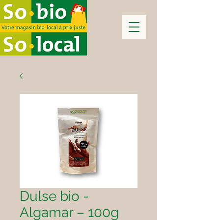
Dulse bio -
Algamar – 100g