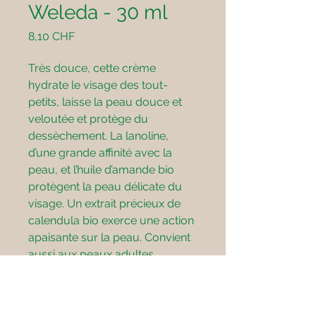
Weleda - 30 ml
Preis
8,10 CHF
Très douce, cette crème
hydrate le visage des tout-
petits, laisse la peau douce et
veloutée et protège du
dessèchement. La lanoline,
d’une grande affinité avec la
peau, et l’huile d’amande bio
protègent la peau délicate du
visage. Un extrait précieux de
calendula bio exerce une action
apaisante sur la peau. Convient
aussi aux peaux adultes
sensibles.