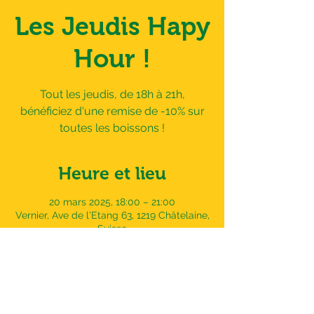
Les Jeudis Hapy
Hour !
Tout les jeudis, de 18h à 21h,
bénéficiez d'une remise de -10% sur
toutes les boissons !
Heure et lieu
20 mars 2025, 18:00 – 21:00
Vernier, Ave de l'Etang 63, 1219 Châtelaine,
Suisse
Adresse
Avenue de l'Etang 63,
1219 Châtelaine