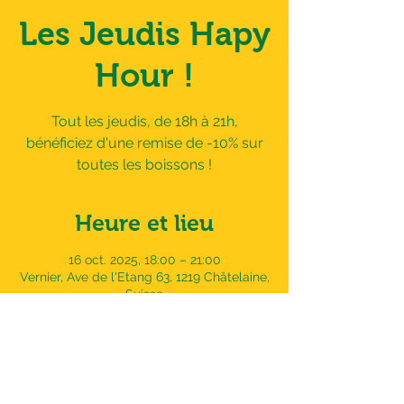
Les Jeudis Hapy
Hour !
Tout les jeudis, de 18h à 21h,
bénéficiez d'une remise de -10% sur
toutes les boissons !
Heure et lieu
16 oct. 2025, 18:00 – 21:00
Vernier, Ave de l'Etang 63, 1219 Châtelaine,
Suisse
Adresse
Avenue de l'Etang 63,
1219 Châtelaine