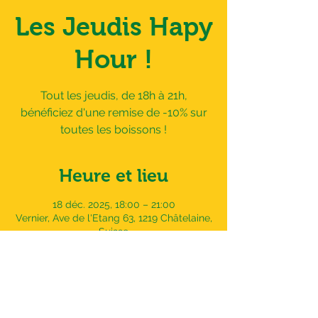
Les Jeudis Hapy
Hour !
Tout les jeudis, de 18h à 21h,
bénéficiez d'une remise de -10% sur
toutes les boissons !
Heure et lieu
18 déc. 2025, 18:00 – 21:00
Vernier, Ave de l'Etang 63, 1219 Châtelaine,
Suisse
Adresse
Avenue de l'Etang 63,
1219 Châtelaine