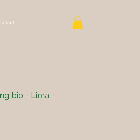
ontact
ng bio - Lima -