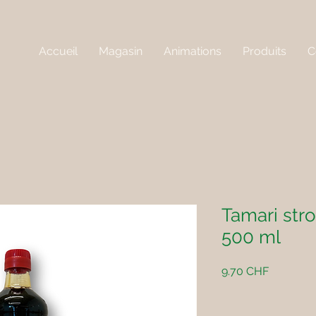
Accueil
Magasin
Animations
Produits
C
Tamari stro
500 ml
Prix
9.70 CHF