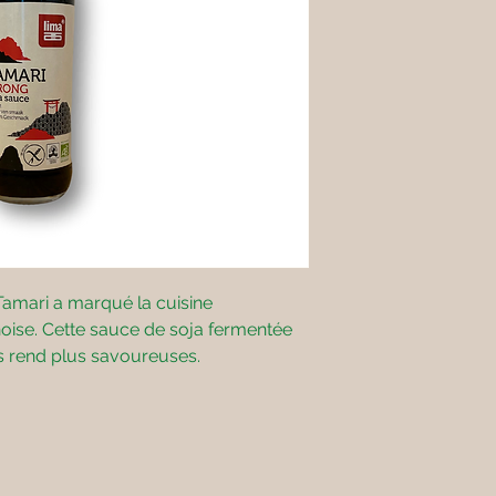
Tamari a marqué la cuisine
inoise. Cette sauce de soja fermentée
es rend plus savoureuses.