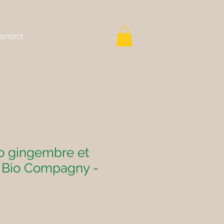
ontact
io gingembre et
 - Bio Compagny -