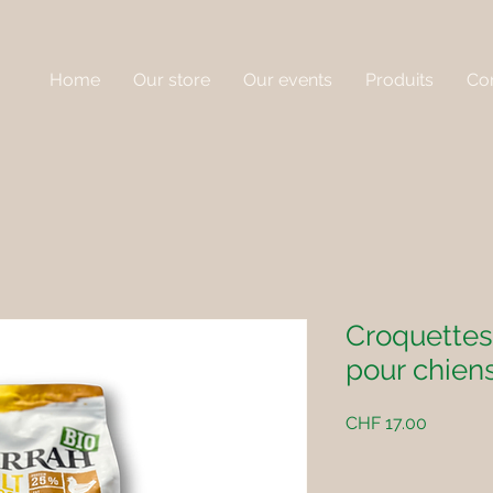
Home
Our store
Our events
Produits
Con
Croquettes
pour chiens
Price
CHF 17.00