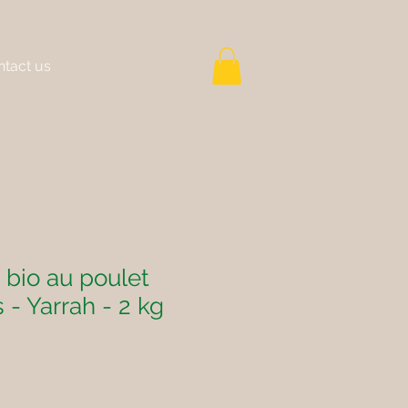
tact us
 bio au poulet
 - Yarrah - 2 kg